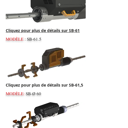
Cliquez pour plus de détails sur SB-61
MODÈLE
: SB-61.5
Cliquez pour plus de détails sur SB-61,5
MODÈLE:
SB-Ø 60