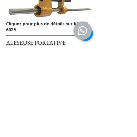
Cliquez pour plus de détails sur KASOF-
6025
ALÉSEUSE PORTATIVE
MANUAL TORK BOOSTERS
ALÉSEUSE PORTATIVE
ACCESSORIES
TECHNICAL:
HARDWARE