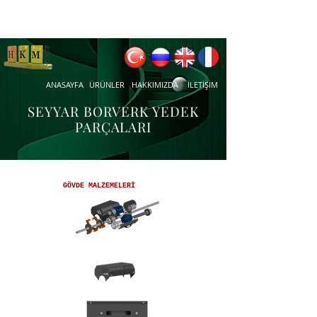
ANASAYFA
ÜRÜNLER
HAKKIMIZDA
İLETİŞİM
SEYYAR BORVERK YEDEK
PARÇALARI
GÖVDE MALZEMELERİ