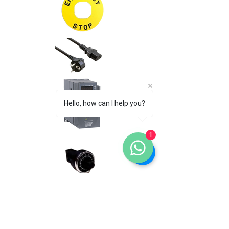
Hello, how can I help you?
1