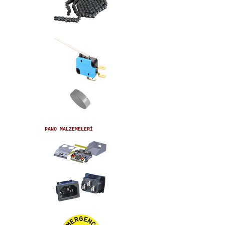
PANO MALZEMELERİ