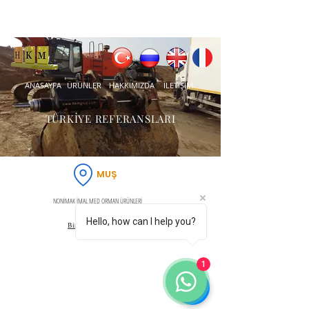
ANASAYFA
ÜRÜNLER
HAKKIMIZDA
İLETİŞİM
TÜRKİYE REFERANSLARI
MUŞ
NONİMAK İMAL MED ORMAN ÜRÜNLERİ
Hello, how can I help you?
Bir önceki sayfaya dön
1