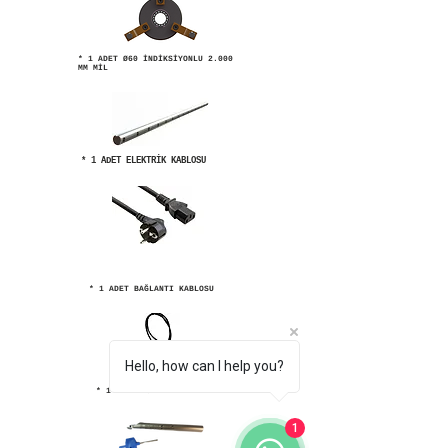
* 1 ADET Ø60 İNDİKSİYONLU 2.000
MM MİL
* 1 ADET ELEKTRİK KABLOSU
* 1 ADET BAĞLANTI KABLOSU
Hello, how can I help you?
* 1 ADET 16'LIK KATER
1