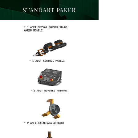
STANDART PAKER
* 1 ADET SEYYAR BORVEK SB-60
AKREP MODELİ
* 1 ADET KONTROL PANELİ
* 2 ADET BOYUNLU AHTOPOT
* 2 ADET YATAKLAMA AHTAPOT