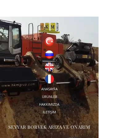
ANASAYFA
ÜRÜNLER
HAKKIMIZDA
İLETİŞİM
SEYYAR BORVEK ARIZA VE ONARIM